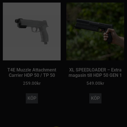
T4E Muzzle Attachment
XL SPEEDLOADER – Extra
Carrier HDP 50 / TP 50
magasin till HDP 50 GEN 1
259.00
kr
549.00
kr
KÖP
KÖP