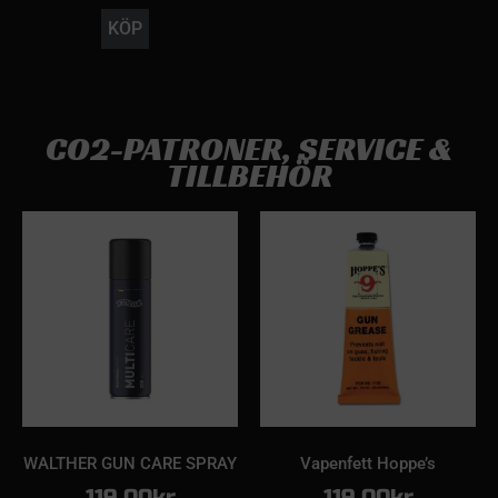
KÖP
CO2-PATRONER, SERVICE &
TILLBEHÖR
WALTHER GUN CARE SPRAY
Vapenfett Hoppe’s
119.00
kr
119.00
kr