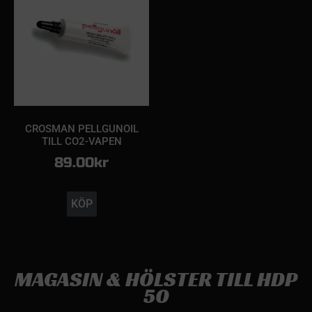
CROSMAN PELLGUNOIL
TILL CO2-VAPEN
89.00
kr
KÖP
MAGASIN & HÖLSTER TILL HDP
50