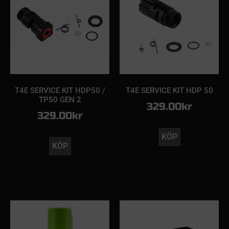
T4E SERVICE KIT HDP50 /
T4E SERVICE KIT HDP 50
TP50 GEN 2
329.00
kr
329.00
kr
KÖP
KÖP