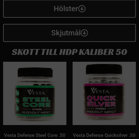
Hölster
Skjutmål
SKOTT TILL HDP KALIBER 50
Vesta Defense Steel Core .50
Vesta Defense Quicksilver .50