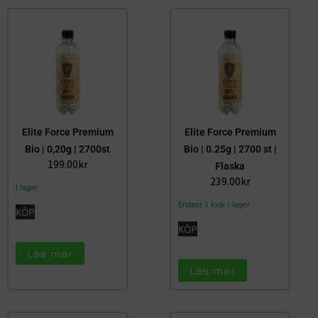
Elite Force Premium
Elite Force Premium
Bio | 0,20g | 2700st
Bio | 0.25g | 2700 st |
199.00
kr
Flaska
239.00
kr
I lager
Endast 1 kvar i lager
KÖP
KÖP
Läs mer
Läs mer