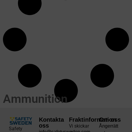
Ammunition
Kontakta
Fraktinformation
Om oss
oss
Vi skickar
Ångerrätt
Safety
info@safetysweden.com