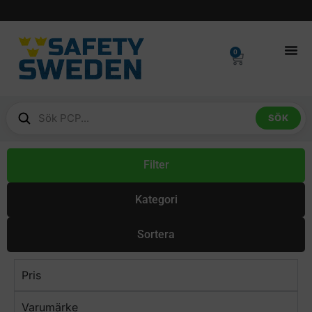
0
SÖK
Filter
Kategori
Sortera
Pris
Varumärke