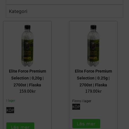
Kategori
Elite Force Premium
Elite Force Premium
Selection | 0,20g |
Selection | 0.25g |
2700st | Flaska
2700st | Flaska
159.00
kr
179.00
kr
I lager
Finns i lager
KÖP
KÖP
Läs mer
Läs mer