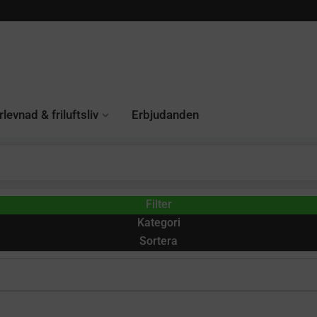
levnad & friluftsliv
Erbjudanden
Filter
Kategori
Sortera