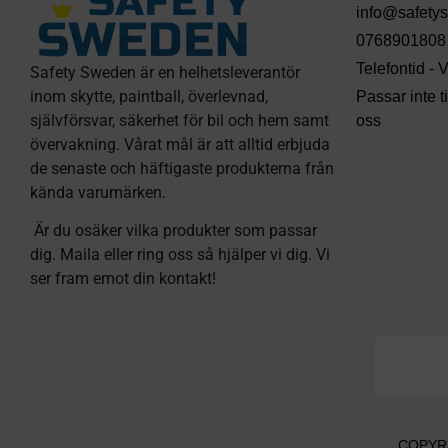
info@safety
0768901808
Telefontid -
Safety Sweden är en helhetsleverantör
inom skytte, paintball, överlevnad,
Passar inte 
självförsvar, säkerhet för bil och hem samt
oss
övervakning. Vårat mål är att alltid erbjuda
de senaste och häftigaste produkterna från
kända varumärken.
Är du osäker vilka produkter som passar
dig. Maila eller ring oss så hjälper vi dig. Vi
ser fram emot din kontakt!
COPYRI