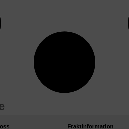
e
 oss
Fraktinformation