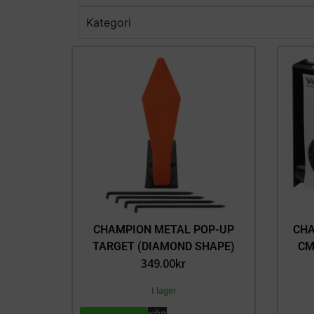
Kategori
CHAMPION METAL POP-UP
CHA
TARGET (DIAMOND SHAPE)
CM
349.00
kr
I lager