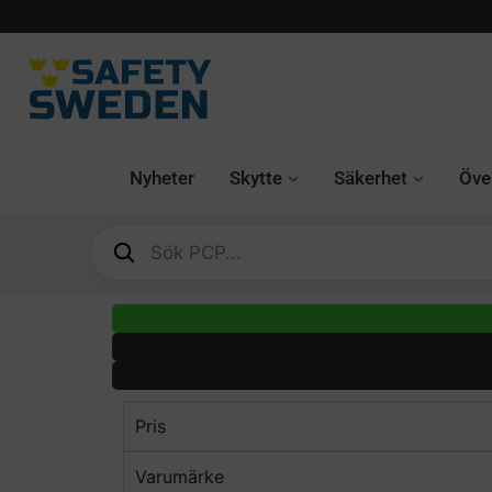
Nyheter
Skytte
Säkerhet
Över
Pris
Varumärke