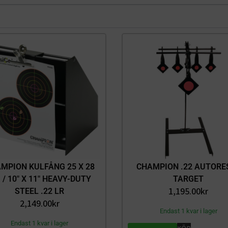
MPION KULFÅNG 25 X 28
CHAMPION .22 AUTORE
 / 10″ X 11″ HEAVY-DUTY
TARGET
1,195.00
kr
STEEL .22 LR
2,149.00
kr
Endast 1 kvar i lager
Endast 1 kvar i lager