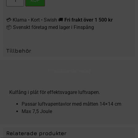
KÖP
💳 Klarna • Kort • Swish 🚚
Fri frakt över 1 500 kr
📦 Svenskt företag med lager i Finspång
Tillbehör
Produktbeskrivning
Kulfång i plåt för effektsvagare luftvapen.
Passar luftvapentavlor med måtten 14×14 cm
Max 7,5 Joule
Relaterade produkter