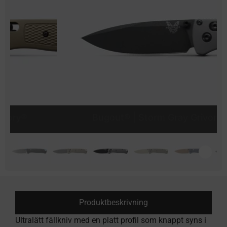
Bugout® | Storm Gray Grivory®
Produktbeskrivning
Ultralätt fällkniv med en platt profil som knappt syns i