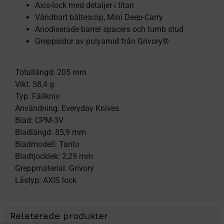
Axis-lock med detaljer i titan
Vändbart bältesclip, Mini Deep-Carry
Anodiserade barrel spacers och tumb stud
Greppsidor av polyamid från Grivory®
Totallängd: 205 mm
Vikt: 58,4 g
Typ: Fällkniv
Användning: Everyday Knives
Blad: CPM-3V
Bladlängd: 85,9 mm
Bladmodell: Tanto
Bladtjocklek: 2,29 mm
Greppmaterial: Grivory
Låstyp: AXIS lock
Relaterade produkter