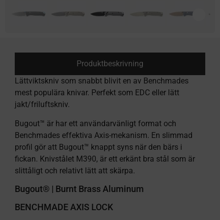
Produktbeskrivning
Lättviktskniv som snabbt blivit en av Benchmades
mest populära knivar. Perfekt som EDC eller lätt
jakt/friluftskniv.
Bugout™ är har ett användarvänligt format och
Benchmades effektiva Axis-mekanism. En slimmad
profil gör att Bugout™ knappt syns när den bärs i
fickan. Knivstålet M390, är ett erkänt bra stål som är
slittåligt och relativt lätt att skärpa.
Bugout® | Burnt Brass Aluminum
BENCHMADE AXIS LOCK