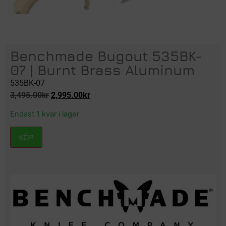
Benchmade Bugout 535BK-
07 | Burnt Brass Aluminum
535BK-07
3,495.00
kr
2,995.00
kr
Endast 1 kvar i lager
KÖP