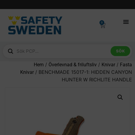
0
SÖK
/
/
/
Hem
Överlevnad & friluftsliv
Knivar
Fasta
/ BENCHMADE 15017-1: HIDDEN CANYON
Knivar
HUNTER W RICHLITE HANDLE