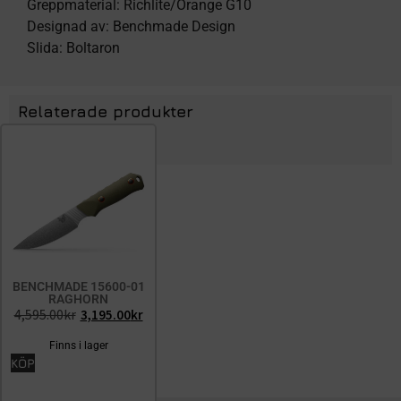
Greppmaterial: Richlite/Orange G10
Designad av: Benchmade Design
Slida: Boltaron
Relaterade produkter
BENCHMADE 15600-01
RAGHORN
4,595.00
kr
3,195.00
kr
Finns i lager
KÖP