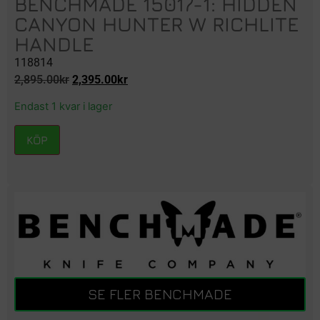
BENCHMADE 15017-1: HIDDEN
CANYON HUNTER W RICHLITE
HANDLE
118814
2,895.00
kr
2,395.00
kr
Endast 1 kvar i lager
KÖP
SE FLER BENCHMADE