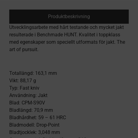
Produktbeskrivning
Utvecklingsarbete med hårt testande och mycket jakt
resulterade i Benchmade HUNT. Kvalitet i toppklass
med egenskaper som speciellt utformats för jakt. The
art of pursuit.
Totallängd: 163,1 mm
Vikt: 88,17 g
Typ: Fast kniv
Användning: Jakt
Blad: CPM-S90V
Bladlängd: 70,9 mm
Bladhårdhet: 59 – 61 HRC
Bladmodell: Drop-Point
Bladtjocklek: 3,048 mm