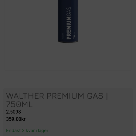
WALTHER PREMIUM GAS |
750ML
2.5098
359.00
kr
Endast 2 kvar i lager