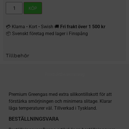
KÖP
💳 Klarna • Kort • Swish 🚚
Fri frakt över 1 500 kr
📦 Svenskt företag med lager i Finspång
Tillbehör
Produktbeskrivning
Premium Greengas med extra silikontillskott för att
förstärka smörjningen och minimera slitage. Klarar
låga temperaturer väl. Tillverkad i Tyskland.
BESTÄLLNINGSVARA