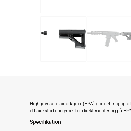
High pressure air adapter (HPA) gör det möjligt a
ett axelstöd i polymer för direkt montering på HPA
Specifikation