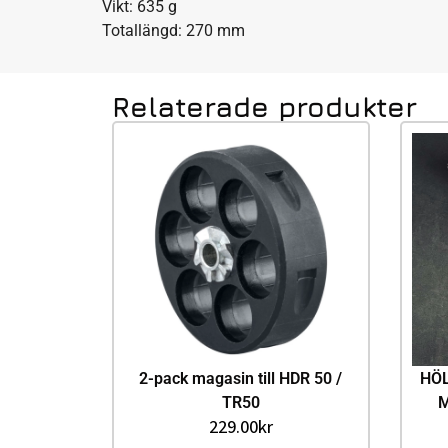
Vikt: 635 g
Totallängd: 270 mm
Relaterade produkter
2-pack magasin till HDR 50 /
HÖL
TR50
229.00
kr