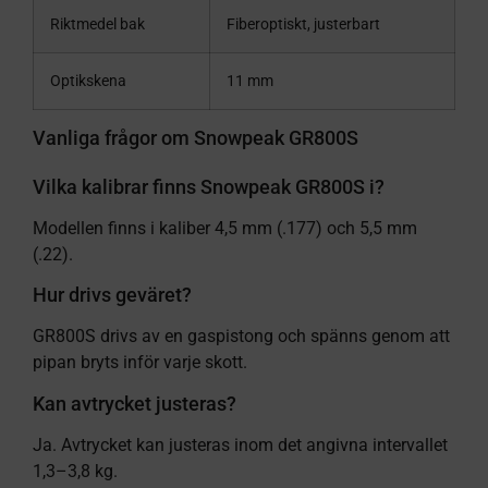
Riktmedel bak
Fiberoptiskt, justerbart
Optikskena
11 mm
Vanliga frågor om Snowpeak GR800S
Vilka kalibrar finns Snowpeak GR800S i?
Modellen finns i kaliber 4,5 mm (.177) och 5,5 mm
(.22).
Hur drivs geväret?
GR800S drivs av en gaspistong och spänns genom att
pipan bryts inför varje skott.
Kan avtrycket justeras?
Ja. Avtrycket kan justeras inom det angivna intervallet
1,3–3,8 kg.