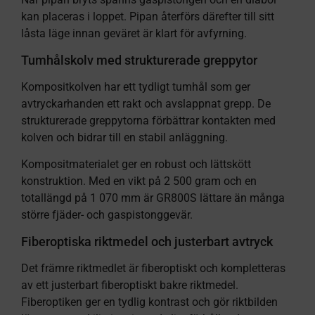
kan placeras i loppet. Pipan återförs därefter till sitt
låsta läge innan geväret är klart för avfyrning.
Tumhålskolv med strukturerade greppytor
Kompositkolven har ett tydligt tumhål som ger
avtryckarhanden ett rakt och avslappnat grepp. De
strukturerade greppytorna förbättrar kontakten med
kolven och bidrar till en stabil anläggning.
Kompositmaterialet ger en robust och lättskött
konstruktion. Med en vikt på 2 500 gram och en
totallängd på 1 070 mm är GR800S lättare än många
större fjäder- och gaspistonggevär.
Fiberoptiska riktmedel och justerbart avtryck
Det främre riktmedlet är fiberoptiskt och kompletteras
av ett justerbart fiberoptiskt bakre riktmedel.
Fiberoptiken ger en tydlig kontrast och gör riktbilden