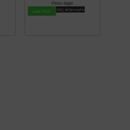
Finns i lager
Välj alternativ
Läs mer