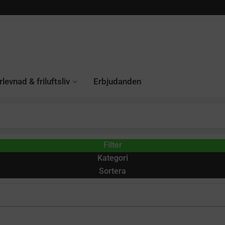
levnad & friluftsliv
Erbjudanden
Filter
Kategori
Sortera