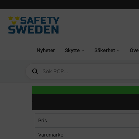
Nyheter
Skytte
Säkerhet
Över
Pris
Varumärke