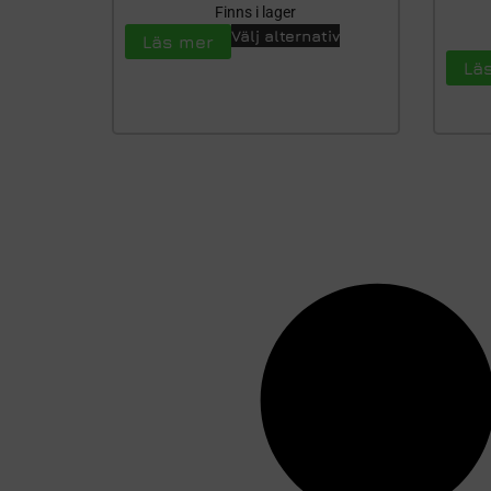
Finns i lager
Välj alternativ
Läs mer
Lä