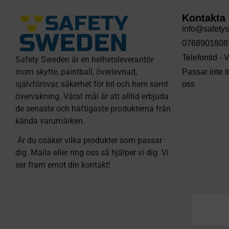
Kontakta
info@safety
0768901808
Telefontid -
Safety Sweden är en helhetsleverantör
inom skytte, paintball, överlevnad,
Passar inte 
självförsvar, säkerhet för bil och hem samt
oss
övervakning. Vårat mål är att alltid erbjuda
de senaste och häftigaste produkterna från
kända varumärken.
Är du osäker vilka produkter som passar
dig. Maila eller ring oss så hjälper vi dig. Vi
ser fram emot din kontakt!