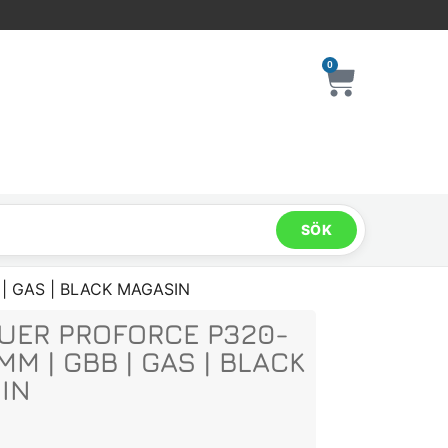
0
SÖK
 | GAS | BLACK MAGASIN
AUER PROFORCE P320-
6MM | GBB | GAS | BLACK
IN