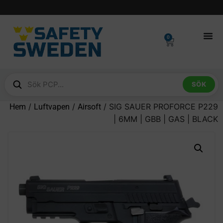
0
SÖK
/
/
/ SIG SAUER PROFORCE P229
Hem
Luftvapen
Airsoft
| 6MM | GBB | GAS | BLACK