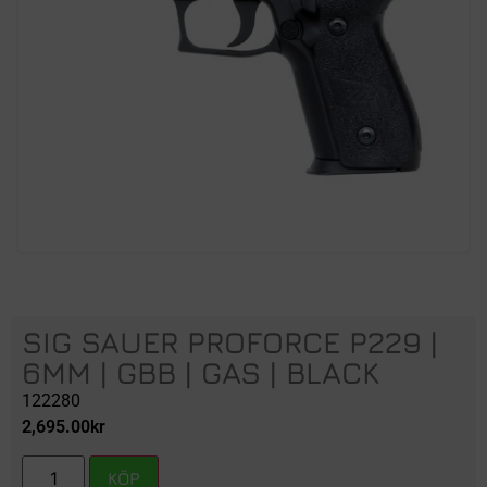
SIG SAUER PROFORCE P229 |
6MM | GBB | GAS | BLACK
122280
2,695.00
kr
KÖP