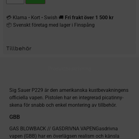
💳 Klarna • Kort • Swish 🚚
Fri frakt över 1 500 kr
📦 Svenskt företag med lager i Finspång
Tillbehör
Produktbeskrivning
Sig Sauer P229 är den amerikanska kustbevakningens
officiella vapen. Pistolen har en integrerad picatinny-
skena för snabb och enkel montering av tillbehör.
GBB
GAS BLOWBACK // GASDRIVNA VAPENGasdrivna
vapen (GBB) har en överlägsen realism och känsla