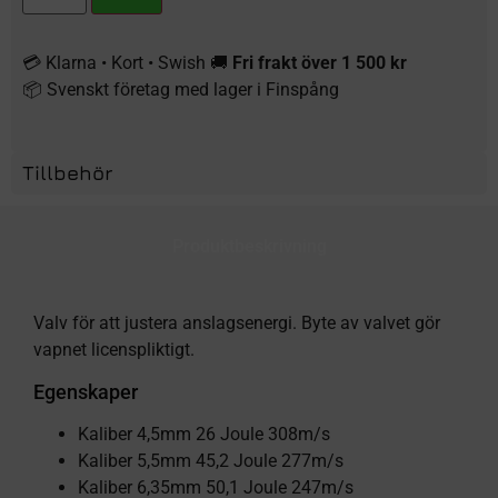
💳 Klarna • Kort • Swish 🚚
Fri frakt över 1 500 kr
📦 Svenskt företag med lager i Finspång
Tillbehör
Produktbeskrivning
Valv för att justera anslagsenergi. Byte av valvet gör
vapnet licenspliktigt.
Egenskaper
Kaliber 4,5mm 26 Joule 308m/s
Kaliber 5,5mm 45,2 Joule 277m/s
Kaliber 6,35mm 50,1 Joule 247m/s