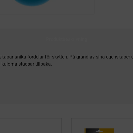
Produktbeskrivning
kapar unika fördelar för skytten. På grund av sina egenskaper u
kulorna studsar tillbaka.