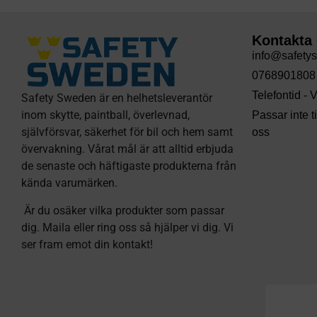
Kontakta
info@safety
0768901808
Telefontid -
Safety Sweden är en helhetsleverantör
inom skytte, paintball, överlevnad,
Passar inte 
självförsvar, säkerhet för bil och hem samt
oss
övervakning. Vårat mål är att alltid erbjuda
de senaste och häftigaste produkterna från
kända varumärken.
Är du osäker vilka produkter som passar
dig. Maila eller ring oss så hjälper vi dig. Vi
ser fram emot din kontakt!