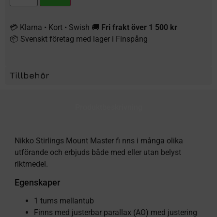
💳 Klarna • Kort • Swish 🚚
Fri frakt över 1 500 kr
📦 Svenskt företag med lager i Finspång
Tillbehör
Produktbeskrivning
Nikko Stirlings Mount Master fi nns i många olika
utförande och erbjuds både med eller utan belyst
riktmedel.
Egenskaper
1 tums mellantub
Finns med justerbar parallax (AO) med justering