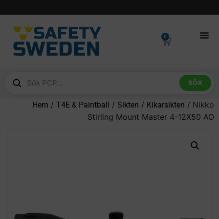
0
SÖK
/
/
/
/ Nikko
Hem
T4E & Paintball
Sikten
Kikarsikten
Stirling Mount Master 4-12X50 AO