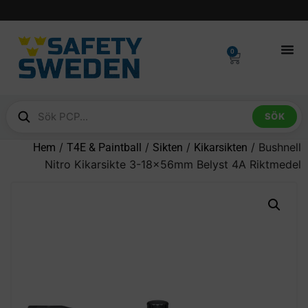
0
SÖK
/
/
/
/ Bushnell
Hem
T4E & Paintball
Sikten
Kikarsikten
Nitro Kikarsikte 3-18x56mm Belyst 4A Riktmedel