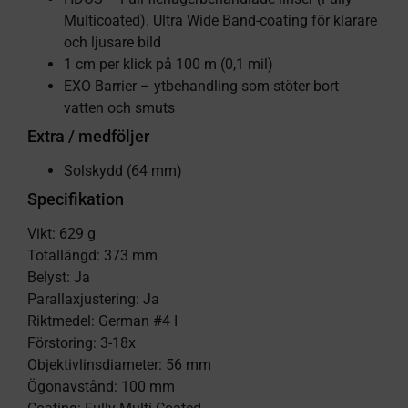
Multicoated). Ultra Wide Band-coating för klarare
och ljusare bild
1 cm per klick på 100 m (0,1 mil)
EXO Barrier – ytbehandling som stöter bort
vatten och smuts
Extra / medföljer
Solskydd (64 mm)
Specifikation
Vikt: 629 g
Totallängd: 373 mm
Belyst: Ja
Parallaxjustering: Ja
Riktmedel: German #4 I
Förstoring: 3-18x
Objektivlinsdiameter: 56 mm
Ögonavstånd: 100 mm