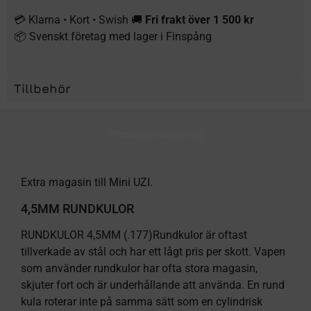
💳 Klarna • Kort • Swish 🚚
Fri frakt över 1 500 kr
📦 Svenskt företag med lager i Finspång
Tillbehör
Produktbeskrivning
Extra magasin till Mini UZI.
4,5MM RUNDKULOR
RUNDKULOR 4,5MM (.177)Rundkulor är oftast
tillverkade av stål och har ett lågt pris per skott. Vapen
som använder rundkulor har ofta stora magasin,
skjuter fort och är underhållande att använda. En rund
kula roterar inte på samma sätt som en cylindrisk