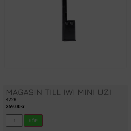
MAGASIN TILL IWI MINI UZI
4228
369.00
kr
KÖP