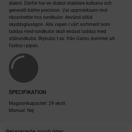
diabol. Därför har en diabol stabilare kulbana och
generellt bättre precision. Var uppmärksam mot
rikoschetter hos rundkulor. Använd alltid
skyddsglasögon. Alla vapen i vårt sortiment som
laddas med rundkulor skall endast laddas med
stålrundkulor. Blykulor, t.ex. från Gamo, kommer att
fastna i pipan.
SPECIFIKATION
Magasinkapacitet: 29 skott
Manual: Nej
Relaterade produkter