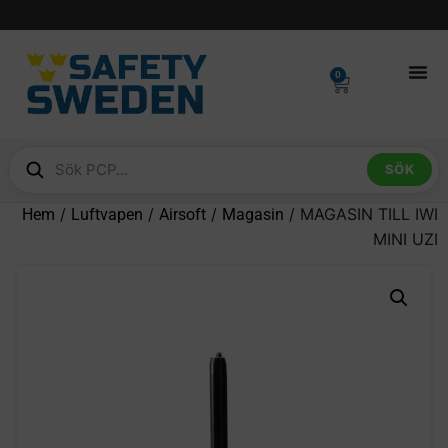
0
SÖK
/
/
/
/ MAGASIN TILL IWI
Hem
Luftvapen
Airsoft
Magasin
MINI UZI