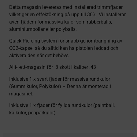
Detta magasin levereras med installerad trimmfjäder
vilket ger en effektökning på upp till 30%. Vi installerar
även fjädern för massiva kulor som rubberballs,
aluminiumbollar eller polyballs.
Quick-Piercing system för snabb genomträngning av
CO2-kapsel så du alltid kan ha pistolen laddad och
aktivera den när det behövs.
Allt-i-ett-magasin för 8 skott i kaliber .43
Inklusive 1 x svart fjäder för massiva rundkulor
(Gummikulor, Polykulor) – Denna är monterad i
magasinet.
Inklusive 1 x fjäder för fyllda rundkulor (paintball,
kalkulor, pepparkulor)