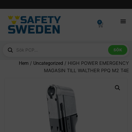
0
SÖK
/
/ HIGH POWER EMERGENCY
Hem
Uncategorized
MAGASIN TILL WALTHER PPQ M2 T4E