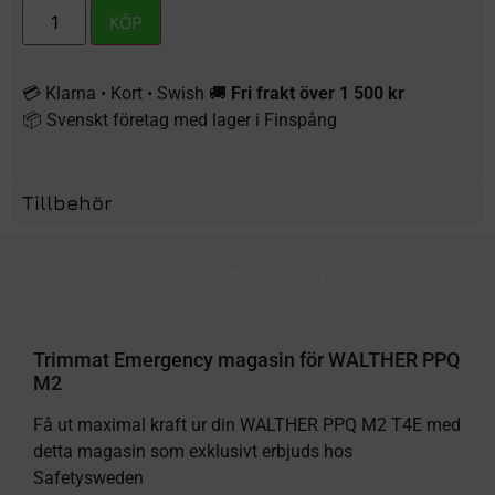
KÖP
💳 Klarna • Kort • Swish 🚚
Fri frakt över 1 500 kr
📦 Svenskt företag med lager i Finspång
Tillbehör
Produktbeskrivning
Trimmat Emergency magasin för WALTHER PPQ
M2
Få ut maximal kraft ur din WALTHER PPQ M2 T4E med
detta magasin som exklusivt erbjuds hos
Safetysweden