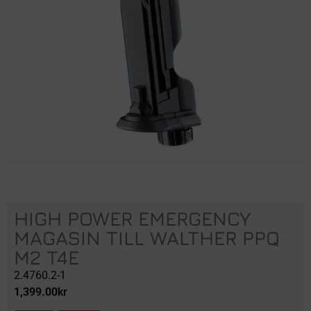
HIGH POWER EMERGENCY
MAGASIN TILL WALTHER PPQ
M2 T4E
2.4760.2-1
1,399.00
kr