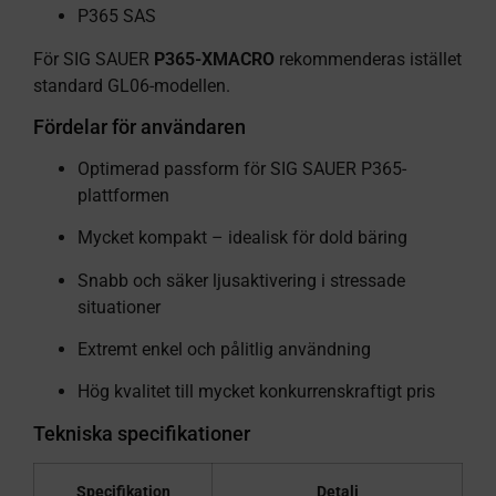
P365 SAS
För SIG SAUER
P365-XMACRO
rekommenderas istället
standard GL06-modellen.
Fördelar för användaren
Optimerad passform för SIG SAUER P365-
plattformen
Mycket kompakt – idealisk för dold bäring
Snabb och säker ljusaktivering i stressade
situationer
Extremt enkel och pålitlig användning
Hög kvalitet till mycket konkurrenskraftigt pris
Tekniska specifikationer
Specifikation
Detalj