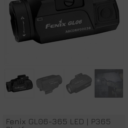
Fenix GL06-365 LED | P365