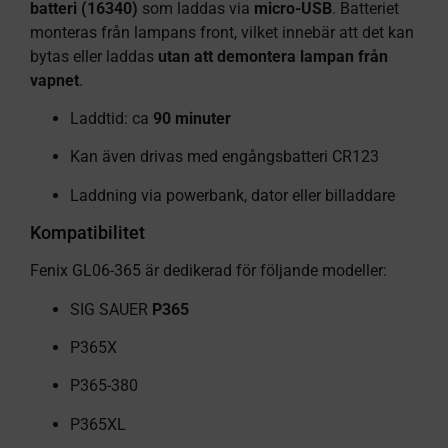
batteri (16340)
som laddas via
micro-USB
. Batteriet
monteras från lampans front, vilket innebär att det kan
bytas eller laddas
utan att demontera lampan från
vapnet
.
Laddtid: ca
90 minuter
Kan även drivas med engångsbatteri CR123
Laddning via powerbank, dator eller billaddare
Kompatibilitet
Fenix GL06-365 är dedikerad för följande modeller:
SIG SAUER
P365
P365X
P365-380
P365XL