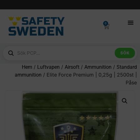
0
SÖK
/
/
/
/
Hem
Luftvapen
Airsoft
Ammunition
Standard
/ Elite Force Premium | 0,25g | 2500st |
ammunition
Påse