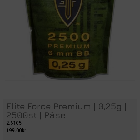
Elite Force Premium | 0,25g |
2500st | Påse
2.6105
199.00
kr