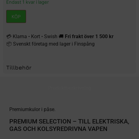
Endast 1 kvar i lager
KÖP
💳 Klarna • Kort • Swish 🚚
Fri frakt över 1 500 kr
📦 Svenskt företag med lager i Finspång
Tillbehör
Produktbeskrivning
Premiumkulor i påse.
PREMIUM SELECTION – TILL ELEKTRISKA,
GAS OCH KOLSYREDRIVNA VAPEN