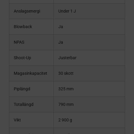
Anslagsenergi
Under 1 J
Blowback
Ja
NPAS
Ja
Shoot-Up
Justerbar
Magasinkapacitet
30 skott
Piplängd
325 mm
Totallängd
790 mm
Vikt
2 900 g