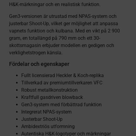
H&K-märkningar och en realistisk funktion.
Gen3-versionen är utrustad med NPAS-system och
justerbar Shoot-Up, vilket ger möjlighet att anpassa
vapnets funktion och kulbana. Med en vikt på 2 900
gram, en totallängd på 790 mm och ett 30-
skottsmagasin erbjuder modellen en gedigen och
verklighetstrogen känsla.
Fördelar och egenskaper
Fullt licensierad Heckler & Koch-replika
Tillverkad av premiumtillverkaren VFC
Robust metallkonstruktion
Kraftfull gasdriven blowback
Gen3-system med förbättrad funktion
Integrerat NPAS-system
Justerbar Shoot-Up
Ambidextriös utformning
Autentiska H&K-logotyper och märkningar