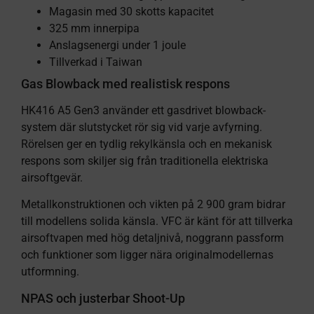
Magasin med 30 skotts kapacitet
325 mm innerpipa
Anslagsenergi under 1 joule
Tillverkad i Taiwan
Gas Blowback med realistisk respons
HK416 A5 Gen3 använder ett gasdrivet blowback-
system där slutstycket rör sig vid varje avfyrning.
Rörelsen ger en tydlig rekylkänsla och en mekanisk
respons som skiljer sig från traditionella elektriska
airsoftgevär.
Metallkonstruktionen och vikten på 2 900 gram bidrar
till modellens solida känsla. VFC är känt för att tillverka
airsoftvapen med hög detaljnivå, noggrann passform
och funktioner som ligger nära originalmodellernas
utformning.
NPAS och justerbar Shoot-Up