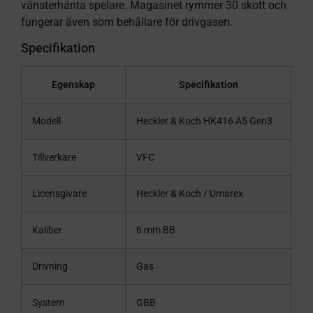
vänsterhänta spelare. Magasinet rymmer 30 skott och
fungerar även som behållare för drivgasen.
Specifikation
Egenskap
Specifikation
Modell
Heckler & Koch HK416 A5 Gen3
Tillverkare
VFC
Licensgivare
Heckler & Koch / Umarex
Kaliber
6 mm BB
Drivning
Gas
System
GBB