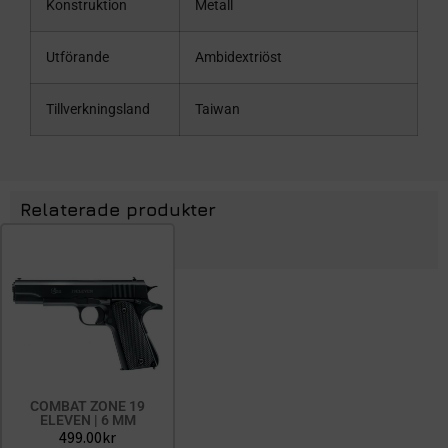
Konstruktion
Metall
Utförande
Ambidextriöst
Tillverkningsland
Taiwan
Relaterade produkter
COMBAT ZONE 19
ELEVEN | 6 MM
499.00
kr