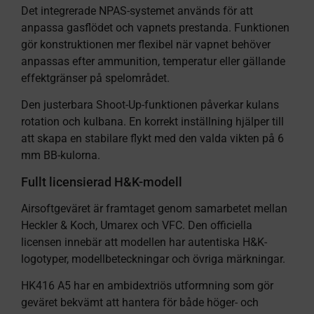
Det integrerade NPAS-systemet används för att
anpassa gasflödet och vapnets prestanda. Funktionen
gör konstruktionen mer flexibel när vapnet behöver
anpassas efter ammunition, temperatur eller gällande
effektgränser på spelområdet.
Den justerbara Shoot-Up-funktionen påverkar kulans
rotation och kulbana. En korrekt inställning hjälper till
att skapa en stabilare flykt med den valda vikten på 6
mm BB-kulorna.
Fullt licensierad H&K-modell
Airsoftgeväret är framtaget genom samarbetet mellan
Heckler & Koch, Umarex och VFC. Den officiella
licensen innebär att modellen har autentiska H&K-
logotyper, modellbeteckningar och övriga märkningar.
HK416 A5 har en ambidextriös utformning som gör
geväret bekvämt att hantera för både höger- och