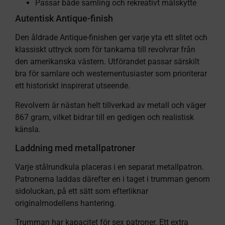
Passar både samling och rekreativt målskytte
Autentisk Antique-finish
Den åldrade Antique-finishen ger varje yta ett slitet och
klassiskt uttryck som för tankarna till revolvrar från
den amerikanska västern. Utförandet passar särskilt
bra för samlare och westernentusiaster som prioriterar
ett historiskt inspirerat utseende.
Revolvern är nästan helt tillverkad av metall och väger
867 gram, vilket bidrar till en gedigen och realistisk
känsla.
Laddning med metallpatroner
Varje stålrundkula placeras i en separat metallpatron.
Patronerna laddas därefter en i taget i trumman genom
sidoluckan, på ett sätt som efterliknar
originalmodellens hantering.
Trumman har kapacitet för sex patroner. Ett extra