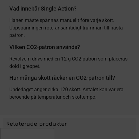
Vad innebär Single Action?
Hanen måste spännas manuellt före varje skott.
Uppspänningen roterar samtidigt trumman till nästa
patron.
Vilken CO2-patron används?
Revolvern drivs med en 12 g CO2-patron som placeras
dold i greppet.
Hur många skott räcker en CO2-patron till?
Underlaget anger cirka 120 skott. Antalet kan variera
beroende på temperatur och skottempo.
Relaterade produkter