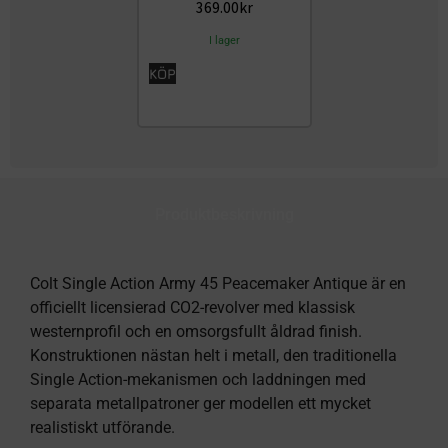
369.00
kr
I lager
KÖP
Produktbeskrivning
Colt Single Action Army 45 Peacemaker Antique är en
officiellt licensierad CO2-revolver med klassisk
westernprofil och en omsorgsfullt åldrad finish.
Konstruktionen nästan helt i metall, den traditionella
Single Action-mekanismen och laddningen med
separata metallpatroner ger modellen ett mycket
realistiskt utförande.