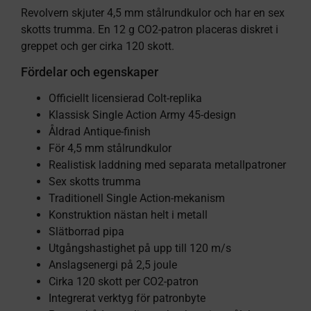
Revolvern skjuter 4,5 mm stålrundkulor och har en sex
skotts trumma. En 12 g CO2-patron placeras diskret i
greppet och ger cirka 120 skott.
Fördelar och egenskaper
Officiellt licensierad Colt-replika
Klassisk Single Action Army 45-design
Åldrad Antique-finish
För 4,5 mm stålrundkulor
Realistisk laddning med separata metallpatroner
Sex skotts trumma
Traditionell Single Action-mekanism
Konstruktion nästan helt i metall
Slätborrad pipa
Utgångshastighet på upp till 120 m/s
Anslagsenergi på 2,5 joule
Cirka 120 skott per CO2-patron
Integrerat verktyg för patronbyte