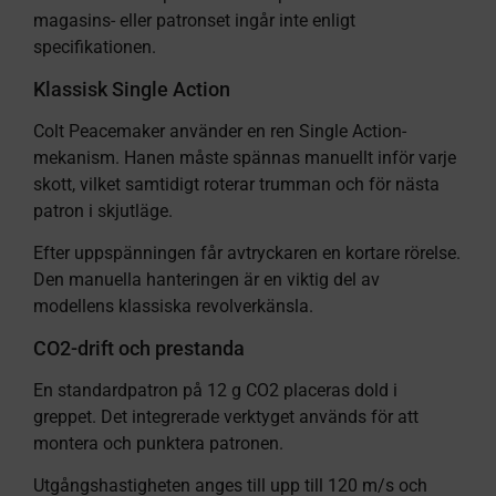
magasins- eller patronset ingår inte enligt
specifikationen.
Klassisk Single Action
Colt Peacemaker använder en ren Single Action-
mekanism. Hanen måste spännas manuellt inför varje
skott, vilket samtidigt roterar trumman och för nästa
patron i skjutläge.
Efter uppspänningen får avtryckaren en kortare rörelse.
Den manuella hanteringen är en viktig del av
modellens klassiska revolverkänsla.
CO2-drift och prestanda
En standardpatron på 12 g CO2 placeras dold i
greppet. Det integrerade verktyget används för att
montera och punktera patronen.
Utgångshastigheten anges till upp till 120 m/s och