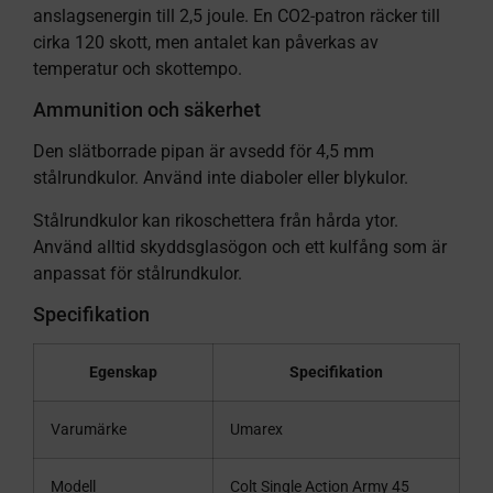
anslagsenergin till 2,5 joule. En CO2-patron räcker till
cirka 120 skott, men antalet kan påverkas av
temperatur och skottempo.
Ammunition och säkerhet
Den slätborrade pipan är avsedd för 4,5 mm
stålrundkulor. Använd inte diaboler eller blykulor.
Stålrundkulor kan rikoschettera från hårda ytor.
Använd alltid skyddsglasögon och ett kulfång som är
anpassat för stålrundkulor.
Specifikation
Egenskap
Specifikation
Varumärke
Umarex
Modell
Colt Single Action Army 45