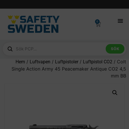
0
SÖK
/
/
/
/ Colt
Hem
Luftvapen
Luftpistoler
Luftpistol CO2
Single Action Army 45 Peacemaker Antique CO2 4,5
mm BB