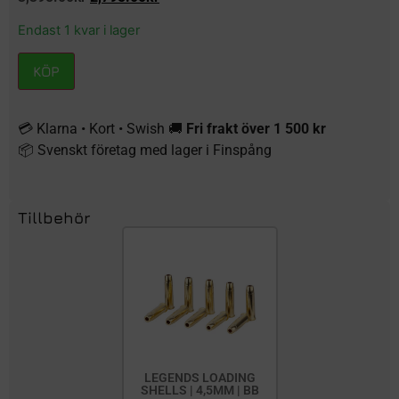
Endast 1 kvar i lager
KÖP
💳 Klarna • Kort • Swish 🚚
Fri frakt över 1 500 kr
📦 Svenskt företag med lager i Finspång
Tillbehör
LEGENDS LOADING
SHELLS | 4,5MM | BB