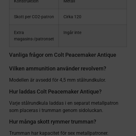
Konstruktion
Metall
Skott per CO2-patron
Cirka 120
Extra
Ingår inte
magasins-/patronset
Vanliga frågor om Colt Peacemaker Antique
Vilken ammunition använder revolvern?
Modellen är avsedd för 4,5 mm stålrundkulor.
Hur laddas Colt Peacemaker Antique?
Varje stålrundkula laddas i en separat metallpatron
som placeras i trumman genom sidoluckan.
Hur många skott rymmer trumman?
Trumman har kapacitet för sex metallpatroner.