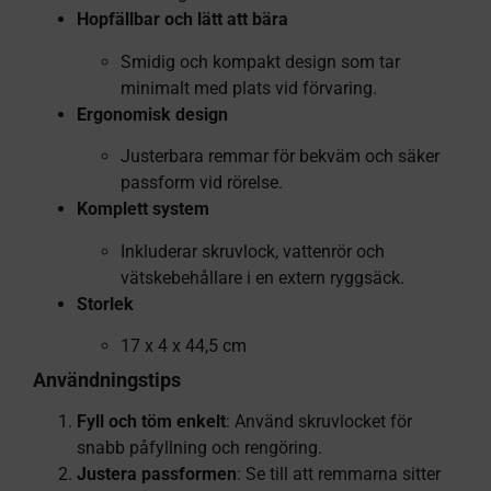
Hopfällbar och lätt att bära
Smidig och kompakt design som tar
minimalt med plats vid förvaring.
Ergonomisk design
Justerbara remmar för bekväm och säker
passform vid rörelse.
Komplett system
Inkluderar skruvlock, vattenrör och
vätskebehållare i en extern ryggsäck.
Storlek
17 x 4 x 44,5 cm
Användningstips
Fyll och töm enkelt
: Använd skruvlocket för
snabb påfyllning och rengöring.
Justera passformen
: Se till att remmarna sitter