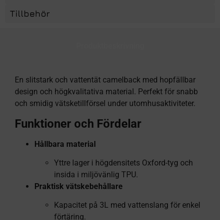
Tillbehör
Produktbeskrivning
En slitstark och vattentät camelback med hopfällbar
design och högkvalitativa material. Perfekt för snabb
och smidig vätsketillförsel under utomhusaktiviteter.
Funktioner och Fördelar
Hållbara material
Yttre lager i högdensitets Oxford-tyg och
insida i miljövänlig TPU.
Praktisk vätskebehållare
Kapacitet på 3L med vattenslang för enkel
förtäring.