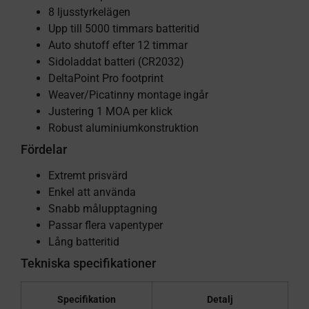
8 ljusstyrkelägen
Upp till 5000 timmars batteritid
Auto shutoff efter 12 timmar
Sidoladdat batteri (CR2032)
DeltaPoint Pro footprint
Weaver/Picatinny montage ingår
Justering 1 MOA per klick
Robust aluminiumkonstruktion
Fördelar
Extremt prisvärd
Enkel att använda
Snabb målupptagning
Passar flera vapentyper
Lång batteritid
Tekniska specifikationer
Specifikation
Detalj