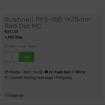
Bushnell RXS-100 1X25mm
Red Dot MC
RXS100
1,995.00
kr
Endast 1 kvar i lager
KÖP
💳 Klarna • Kort • Swish 🚚
Fri frakt över 1 500 kr
📦 Svenskt företag med lager i Finspång
Tillbehör