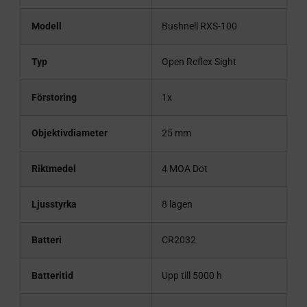
Modell
Bushnell RXS-100
Typ
Open Reflex Sight
Förstoring
1x
Objektivdiameter
25 mm
Riktmedel
4 MOA Dot
Ljusstyrka
8 lägen
Batteri
CR2032
Batteritid
Upp till 5000 h