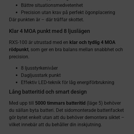
Bättre situationsmedvetenhet
Precision utan krav på perfekt ögonplacering
Där punkten är – där träffar skottet.
Klar 4 MOA punkt med 8 ljuslägen
RXS-100 är utrustad med en
klar och tydlig 4 MOA
rödpunkt
, som ger en bra balans mellan snabbhet och
precision.
8 ljusstyrkenivåer
Dagljusstark punkt
Effektiv LED-teknik för låg energiförbrukning
Lång batteritid och smart design
Med upp till
5000 timmars batteritid
(läge 5) behöver
du sällan byta batteri. Det sidomonterade batterifacket
gör bytet enkelt utan att du behöver demontera siktet –
vilket innebär att du behåller din inskjutning.