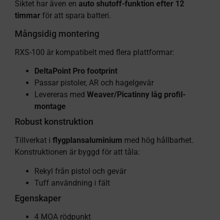
Siktet har även en
auto shutoff-funktion efter 12
timmar
för att spara batteri.
Mångsidig montering
RXS-100 är kompatibelt med flera plattformar:
DeltaPoint Pro footprint
Passar pistoler, AR och hagelgevär
Levereras med
Weaver/Picatinny låg profil-
montage
Robust konstruktion
Tillverkat i
flygplansaluminium
med hög hållbarhet.
Konstruktionen är byggd för att tåla:
Rekyl från pistol och gevär
Tuff användning i fält
Egenskaper
4 MOA rödpunkt