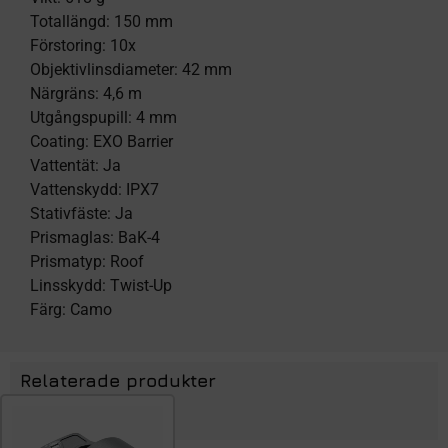
Totallängd: 150 mm
Förstoring: 10x
Objektivlinsdiameter: 42 mm
Närgräns: 4,6 m
Utgångspupill: 4 mm
Coating: EXO Barrier
Vattentät: Ja
Vattenskydd: IPX7
Stativfäste: Ja
Prismaglas: BaK-4
Prismatyp: Roof
Linsskydd: Twist-Up
Färg: Camo
Relaterade produkter