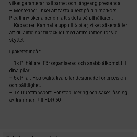
vilket garanterar hållbarhet och långvarig prestanda.
– Montering: Enkel att fästa direkt på din markörs
Picatinny-skena genom att skjuta på pilhållaren.
– Kapacitet: Kan hålla upp till 6 pilar, vilket säkerställer
att du alltid har tillräckligt med ammunition för vid
skyttet.
I paketet ingår:
– 1x Pilhållare: För organiserad och snabb åtkomst till
dina pilar.
– 6x Pilar: Högkvalitativa pilar designade för precision
och pålitlighet.
– 1x Trumtransport: För stabilisering och säker låsning
av trumman. till HDR 50