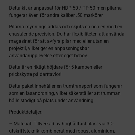
Detta kit är anpassat för HDP 50 / TP 50 men pilarna
fungerar även för andra kaliber .50 markörer.
Pilarna mynningsladdas och skjuts en och en med en
enastående precision. Du har flexibiliteten att använda
magasinet för att avfyra pilar med eller utan en
projektil, vilket ger en anpassningsbar
användarupplevelse efter eget behov.
Detta är en riktigt höjdare för 5 kampen eller
prickskytte på darttavlor!
Detta paket innehåller en trumtransport som fungerar
som en låsanordning, vilket säkerställer att trumman
hålls stadigt på plats under användning.
Produktdetaljer:
– Material: Tillverkad av höghållfast plast via 3D-
utskriftsteknik kombinerat med robust aluminium,