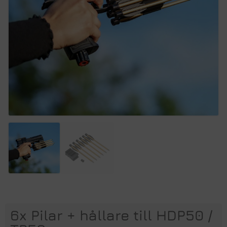
6x Pilar + hållare till HDP50 /