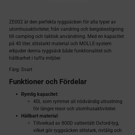
Produktbeskrivning
ZE002 är den perfekta ryggsäcken för alla typer av
utomhusaktiviteter, från vandring och bergsbestigning
till camping och taktisk användning. Med en kapacitet
på 40 liter, slitstarkt material och MOLLE-system
erbjuder denna ryggsäck både funktionalitet och
hållbarhet i tuffa miljöer.
Färg: Svart
Funktioner och Fördelar
Rymlig kapacitet
:
40L som rymmer all nödvändig utrustning
för längre resor och utomhusaktiviteter.
Hållbart material
:
Tillverkad av 800D vattentätt Oxford-tyg,
vilket gör ryggsäcken slitstark, rivtålig och