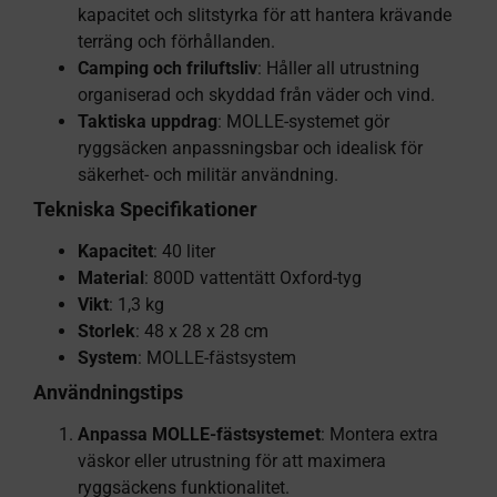
kapacitet och slitstyrka för att hantera krävande
terräng och förhållanden.
Camping och friluftsliv
: Håller all utrustning
organiserad och skyddad från väder och vind.
Taktiska uppdrag
: MOLLE-systemet gör
ryggsäcken anpassningsbar och idealisk för
säkerhet- och militär användning.
Tekniska Specifikationer
Kapacitet
: 40 liter
Material
: 800D vattentätt Oxford-tyg
Vikt
: 1,3 kg
Storlek
: 48 x 28 x 28 cm
System
: MOLLE-fästsystem
Användningstips
Anpassa MOLLE-fästsystemet
: Montera extra
väskor eller utrustning för att maximera
ryggsäckens funktionalitet.