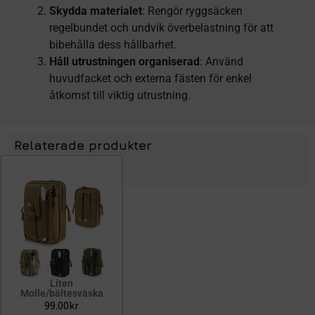
Skydda materialet
: Rengör ryggsäcken
regelbundet och undvik överbelastning för att
bibehålla dess hållbarhet.
Håll utrustningen organiserad
: Använd
huvudfacket och externa fästen för enkel
åtkomst till viktig utrustning.
Relaterade produkter
Liten
Molle/bältesväska
99.00
kr