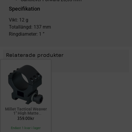
Specifikation
Vikt: 12 g
Totallängd: 137 mm
Ringdiameter: 1 ”
Relaterade produkter
Millet Tactical Weaver
1″ High Matte
Detachable, clam
359.00
kr
Endast 1 kvar i lager