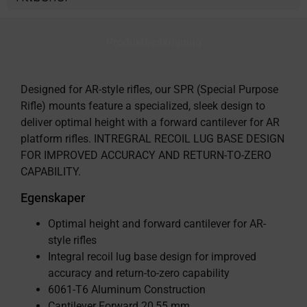
Produktbeskrivning
Designed for AR-style rifles, our SPR (Special Purpose
Rifle) mounts feature a specialized, sleek design to
deliver optimal height with a forward cantilever for AR
platform rifles. INTREGRAL RECOIL LUG BASE DESIGN
FOR IMPROVED ACCURACY AND RETURN-TO-ZERO
CAPABILITY.
Egenskaper
Optimal height and forward cantilever for AR-
style rifles
Integral recoil lug base design for improved
accuracy and return-to-zero capability
6061-T6 Aluminum Construction
Cantilever Forward 20,55 mm