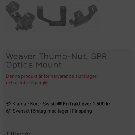
Weaver Thumb-Nut, SPR
Optics Mount
Denna produkt är för närvarande slut i lager
och är inte tillgänglig.
💳 Klarna • Kort • Swish 🚚
Fri frakt över 1 500 kr
📦 Svenskt företag med lager i Finspång
Tillbehör