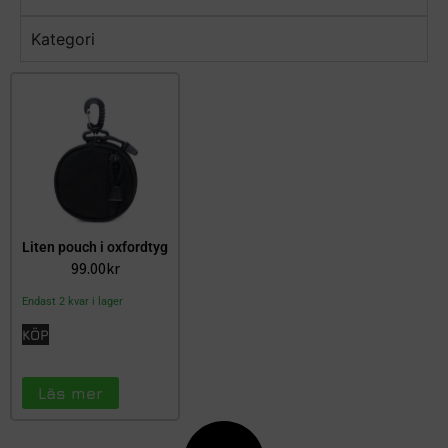
Kategori
Liten pouch i oxfordtyg
99.00
kr
Endast 2 kvar i lager
KÖP
Läs mer