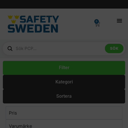
0
SÖK
Filter
Kategori
Sortera
Pris
Varumärke