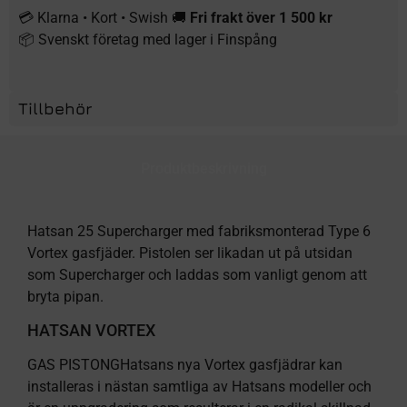
💳 Klarna • Kort • Swish 🚚
Fri frakt över 1 500 kr
📦 Svenskt företag med lager i Finspång
Tillbehör
Produktbeskrivning
Hatsan 25 Supercharger med fabriksmonterad Type 6
Vortex gasfjäder. Pistolen ser likadan ut på utsidan
som Supercharger och laddas som vanligt genom att
bryta pipan.
HATSAN VORTEX
GAS PISTONGHatsans nya Vortex gasfjädrar kan
installeras i nästan samtliga av Hatsans modeller och