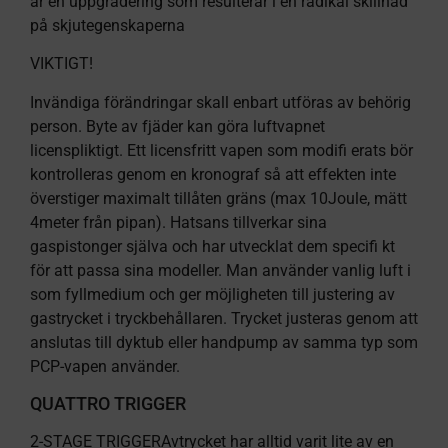
är en uppgradering som resulterar i en radikal skillnad
på skjutegenskaperna
VIKTIGT!
Invändiga förändringar skall enbart utföras av behörig
person. Byte av fjäder kan göra luftvapnet
licenspliktigt. Ett licensfritt vapen som modifi erats bör
kontrolleras genom en kronograf så att effekten inte
överstiger maximalt tillåten gräns (max 10Joule, mätt
4meter från pipan). Hatsans tillverkar sina
gaspistonger själva och har utvecklat dem specifi kt
för att passa sina modeller. Man använder vanlig luft i
som fyllmedium och ger möjligheten till justering av
gastrycket i tryckbehållaren. Trycket justeras genom att
anslutas till dyktub eller handpump av samma typ som
PCP-vapen använder.
QUATTRO TRIGGER
2-STAGE TRIGGERAvtrycket har alltid varit lite av en