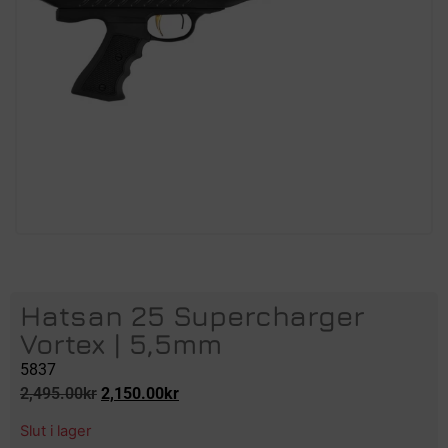
Hatsan 25 Supercharger
Vortex | 5,5mm
5837
2,495.00
kr
2,150.00
kr
Slut i lager