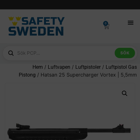
0
SÖK
/
/
/
Hem
Luftvapen
Luftpistoler
Luftpistol Gas
/ Hatsan 25 Supercharger Vortex | 5,5mm
Pistong