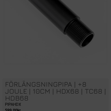
FÖRLÄNGSNINGPIPA | +8
JOULE | 10CM | HDX68 | TC68 |
HDB68
PIPAHDX
599.00
kr